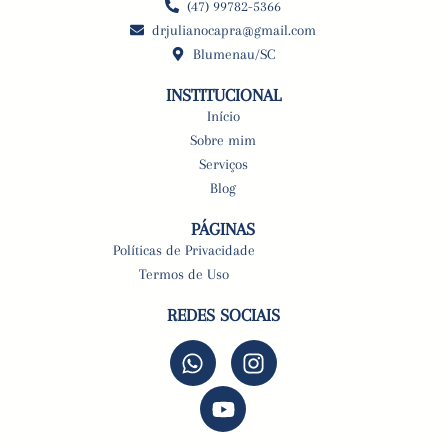
(47) 99782-5366
drjulianocapra@gmail.com
Blumenau/SC
INSTITUCIONAL
Início
Sobre mim
Serviços
Blog
PÁGINAS
Políticas de Privacidade
Termos de Uso
REDES SOCIAIS