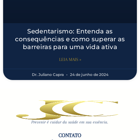
Sedentarismo: Entenda as
consequências e como superar as
barreiras para uma vida ativa
LEIA MAIS »
Dr. Juliano Capra
24 de junho de 2024
Prevenir é cuidar da saúde em sua essência.
CONTATO